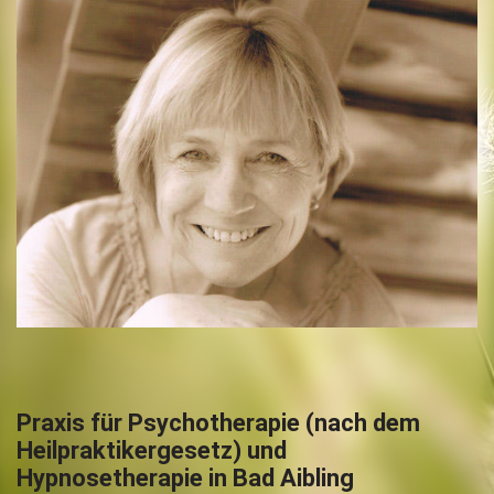
Praxis für Psychotherapie (nach dem
Heilpraktikergesetz) und
Hypnosetherapie in Bad Aibling