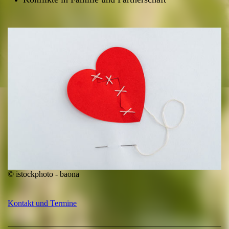
© istockphoto - baona
Kontakt und Termine