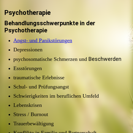
Psychotherapie
Behandlungsschwerpunkte in der
Psychotherapie
Angst- und Panikstörungen
Depressionen
Beschwerden
psychosomatische Schmerzen und
Essstörungen
traumatische Erlebnisse
Schul- und Prüfungsangst
Schwierigkeiten im beruflichen Umfeld
Lebenskrisen
Stress / Burnout
Trauerbewältigung
Konflikte in Familie und Partnerschaft