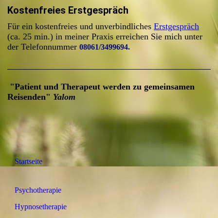
Kostenfreies Erstgespräch
Für ein kostenfreies und unverbindliches
Erstgespräch
(ca. 25 min.) in meiner Praxis erreichen Sie mich unter
der
Telefonnummer
08061/3499694.
"Patient und Therapeut werden zu gemeinsamen
Reisenden"
Yalom
Startseite
Psychotherapie
Hypnosetherapie